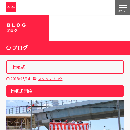
メニュー
ブログ
上棟式
2018/05/14
スタッフブログ
上棟式開催！