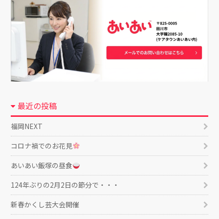
最近の投稿
福岡NEXT
コロナ禍でのお花見
あいあい飯塚の昼食
124年ぶりの2月2日の節分で・・・
新春かくし芸大会開催