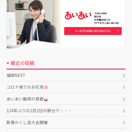
最近の投稿
福岡NEXT
コロナ禍でのお花見
あいあい飯塚の昼食
124年ぶりの2月2日の節分で・・・
新春かくし芸大会開催