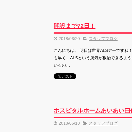
開設まで72日！
2018/06/20
スタッフブログ
こんにちは。 明日は世界ALSデーですね
も早く、ALSという病気が根治できるよう
いるの…
ホスピタルホームあいあい曰
2018/06/18
スタッフブログ