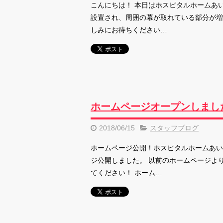
こんにちは！ 本日はホスピタルホームあ
設置され、周囲の幕が取れている部分が増
しみにお待ちください…
ホームページオープンしまし
2018/06/15
スタッフブログ
ホームページ公開！ホスピタルホームあい
ジ公開しました。 以前のホームページよ
てください！ ホーム…