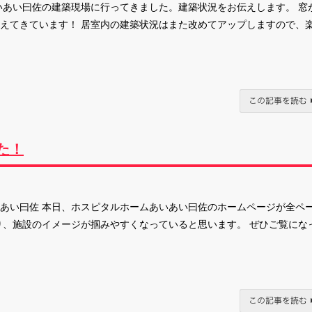
いあい曰佐の建築現場に行ってきました。建築状況をお伝えします。 窓
えてきています！ 居室内の建築状況はまた改めてアップしますので、
た！
あい曰佐 本日、ホスピタルホームあいあい曰佐のホームページが全ペ
り、施設のイメージが掴みやすくなっていると思います。 ぜひご覧にな