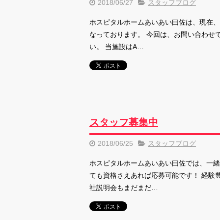
2018/06/27
スタッフブログ
ホスピタルホームあいあい曰佐は、現在、
なっております。 今回は、お問い合わせで
い。 当施設はA…
スタッフ募集中
2018/06/25
スタッフブログ
ホスピタルホームあいあい曰佐では、一緒
ても資格さえあれば応募可能です！ 経験
社説明会もまだまだ…