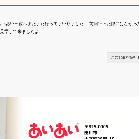
あいあい曰佐へまたまた行ってまいりました！ 前回行った際にはなかっ
見学して来ましたよ。