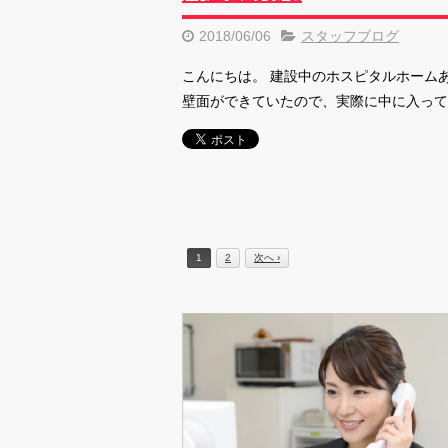
2018/06/06
スタッフブログ
こんにちは。 建設中のホスピタルホーム
壁面ができていたので、実際に中に入って
1
2
次へ ›