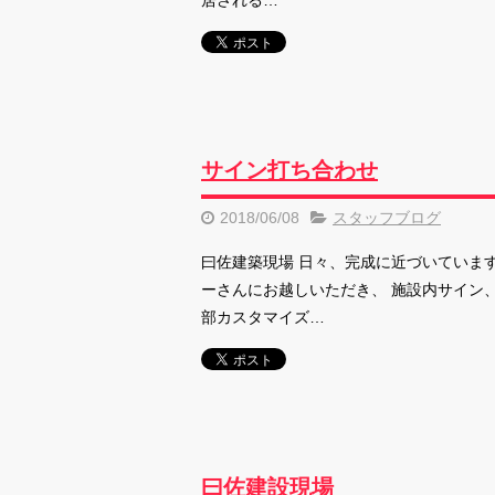
居される…
サイン打ち合わせ
2018/06/08
スタッフブログ
曰佐建築現場 日々、完成に近づいています
ーさんにお越しいただき、 施設内サイン
部カスタマイズ…
曰佐建設現場