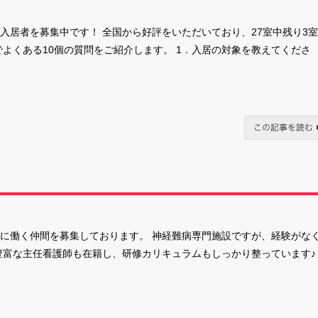
入居者を募集中です！ 全国から好評をいただいており、27室中残り3
よくある10個の質問をご紹介します。 1．入居の対象を教えてくださ
に働く仲間を募集しております。 神経難病専門施設ですが、経験がな
豊富な主任看護師も在籍し、研修カリキュラムもしっかり整っています♪