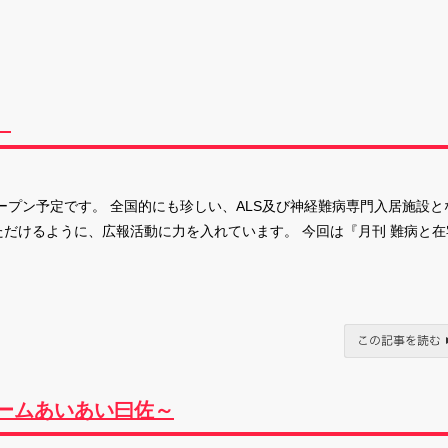
』
ープン予定です。 全国的にも珍しい、ALS及び神経難病専門入居施設と
ただけるように、広報活動に力を入れています。 今回は『月刊 難病と在
ームあいあい曰佐～