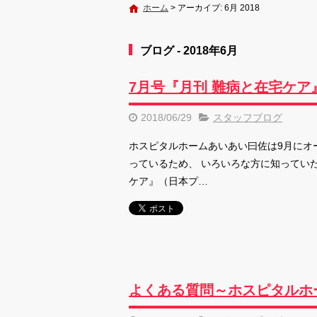
ホーム
>
アーカイブ: 6月 2018
ブログ - 2018年6月
7月号『月刊 難病と在宅ケア
2018/06/29
スタッフブログ
ホスピタルホームあいあい曰佐は9月にオ
っているため、 いろいろな方に知ってい
ケア』（日本プ…
よくある質問～ホスピタルホ