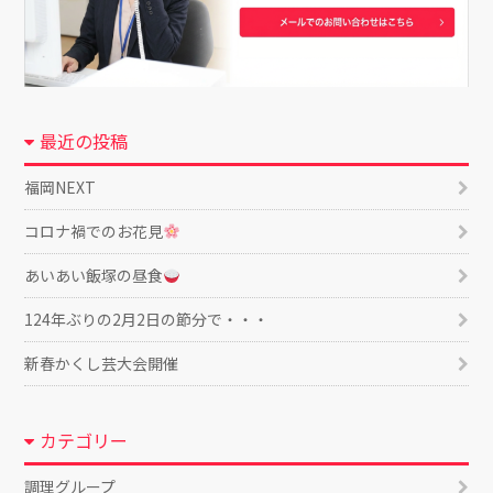
最近の投稿
福岡NEXT
コロナ禍でのお花見
あいあい飯塚の昼食
124年ぶりの2月2日の節分で・・・
新春かくし芸大会開催
カテゴリー
調理グループ