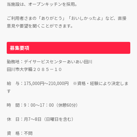
当施設は、オープンキッチンを採用。
ご利用者さまの「ありがとう」「おいしかったよ」など、直接
意見や要望を聞くことができます。
募集要項
勤務地：デイサービスセンターあいあい田川
田川市大字糒２０８５－１０
給 与：175,000円～210,000円 ※資格・経験により決定しま
す
時 間：9：00～17：00（休憩60分）
休 日：月7～8日（日曜日を含む）
資 格：不問