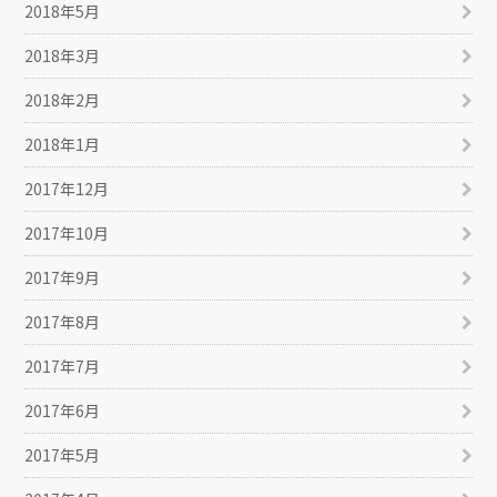
2018年5月
2018年3月
2018年2月
2018年1月
2017年12月
2017年10月
2017年9月
2017年8月
2017年7月
2017年6月
2017年5月