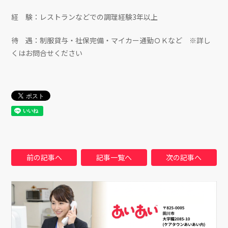
経 験：レストランなどでの調理経験3年以上
待 遇：制服貸与・社保完備・マイカー通勤ＯＫなど ※詳し
くはお問合せください
前の記事へ
記事一覧へ
次の記事へ