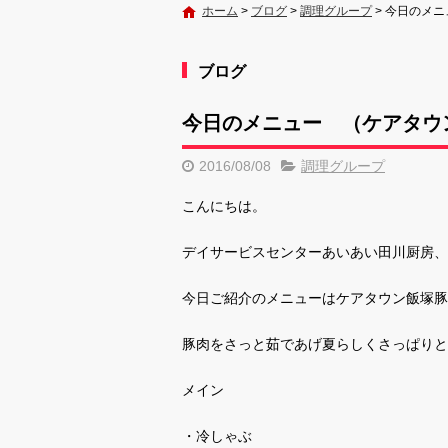
ホーム
>
ブログ
>
調理グループ
>
今日のメニ
ブログ
今日のメニュー （ケアタウ
2016/08/08
調理グループ
こんにちは。
デイサービスセンターあいあい田川厨房、
今日ご紹介のメニューはケアタウン飯塚豚
豚肉をさっと茹であげ夏らしくさっぱりと
メイン
・冷しゃぶ