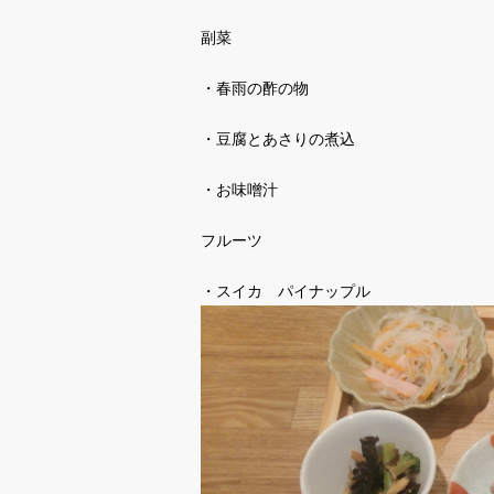
副菜
・春雨の酢の物
・豆腐とあさりの煮込
・お味噌汁
フルーツ
・スイカ パイナップル